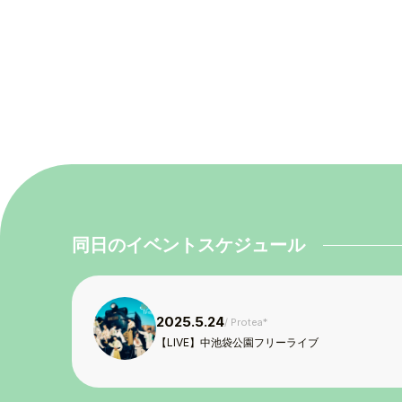
TOP
TOPICS
TALENT
SCHEDULE
MOVIE
同日のイベントスケジュール
AUDITION
RECRUIT
2025.5.24
Protea*
【LIVE】中池袋公園フリーライブ
COMPANY