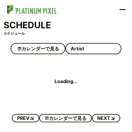
SCHEDULE
スケジュール
カレンダーで見る
Artist
Loading...
TOP
PREV
カレンダーで見る
NEXT
TOPICS