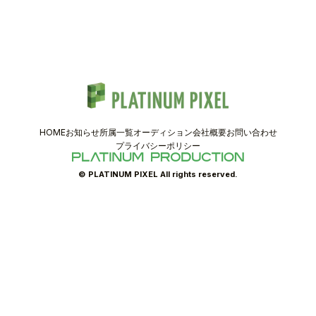
TALENT
SCHEDULE
MOVIE
AUDITION
HOME
お知らせ
所属一覧
オーディション
会社概要
お問い合わせ
プライバシーポリシー
RECRUIT
© PLATINUM PIXEL All rights reserved.
COMPANY
PIXEL SHOP
CONTACT