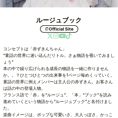
ルージュブック
Official Site
コンセプトは「赤ずきんちゃん」
“童話の世界に迷い込んだリトル。さぁ物語を覗いてみまし
ょう”
本の中で繰り広げられる成長の物語を一緒に作りません
か。。？
ひとつひとつの出来事を1ページ毎めくっていく。
童話の世界に例えメンバーは主人公の赤ずきん。
お客さん
は話の中の登場人物。
フランス語で「赤」を“ルージュ”、「本」“ブック”を読み
進めていくという物語から
“ルージュブック”と名付けまし
た。
楽曲イメージは、ポップな可愛いさ、大人っぽさ、かっこ