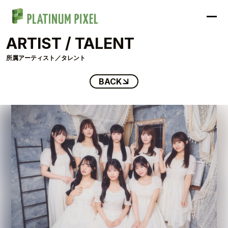
ARTIST / TALENT
所属アーティスト／タレント
BACK