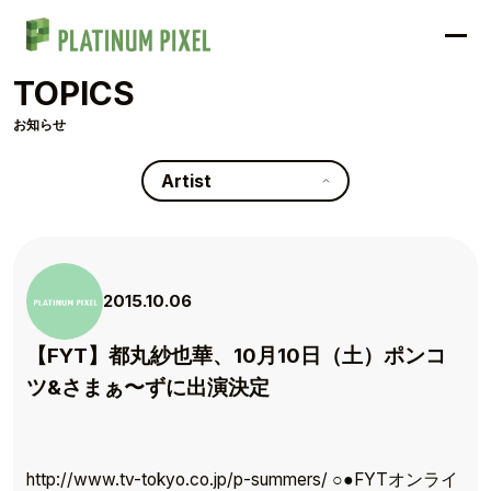
TOPICS
お知らせ
Artist
2015.10.06
【FYT】都丸紗也華、10月10日（土）ポンコ
ツ&さまぁ〜ずに出演決定
http://www.tv-tokyo.co.jp/p-summers/ ○●FYTオンライ