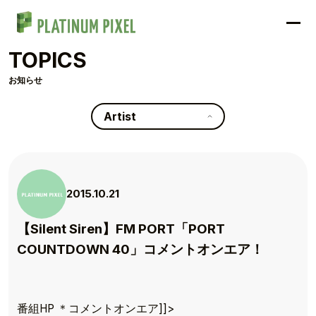
TOPICS
お知らせ
Artist
2015.10.21
【Silent Siren】FM PORT「PORT
COUNTDOWN 40」コメントオンエア！
TOP
番組HP ＊コメントオンエア]]>