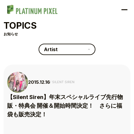
TOPICS
お知らせ
Artist
2015.12.16
SILENT SIREN
【Silent Siren】年末スペシャルライブ先行物
販・特典会 開催＆開始時間決定！ さらに福
袋も販売決定！
TOP