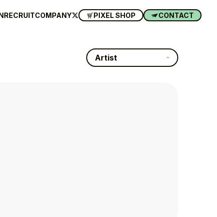
N
RECRUIT
COMPANY
PIXEL SHOP
CONTACT
Artist