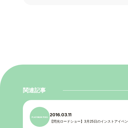
関連記事
TOP
2016.03.11
TOPICS
【閃光ロードショー】3月25日のインストアイベ