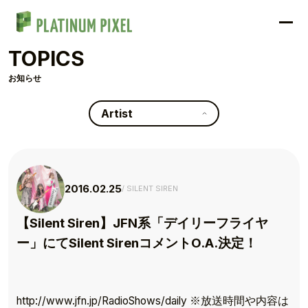
TOPICS
お知らせ
Artist
2016.02.25
SILENT SIREN
【Silent Siren】JFN系「デイリーフライヤ
ー」にてSilent SirenコメントO.A.決定！
http://www.jfn.jp/RadioShows/daily ※放送時間や内容は