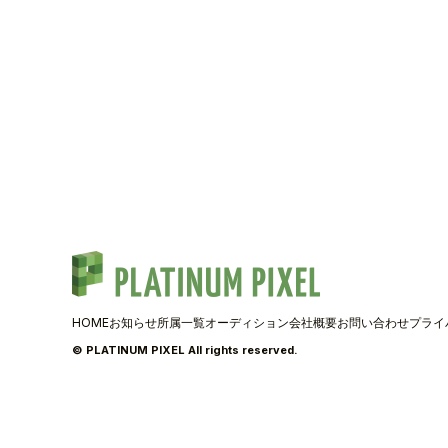
TALENT
SCHEDULE
MOVIE
AUDITION
RECRUIT
COMPANY
HOME
お知らせ
所属一覧
オーディション
会社概要
お問い合わせ
プライ
© PLATINUM PIXEL All rights reserved.
PIXEL SHO