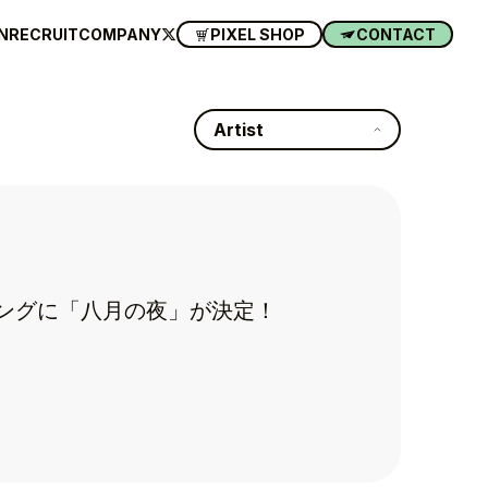
N
RECRUIT
COMPANY
PIXEL SHOP
CONTACT
Artist
マソングに「八月の夜」が決定！