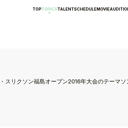
TOP
TOPICS
TALENT
SCHEDULE
MOVIE
AUDITIO
ダンロップ・スリクソン福島オープン2016年大会のテー