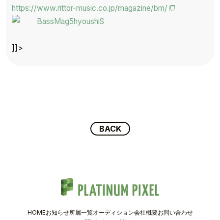
https://www.rittor-music.co.jp/magazine/bm/
TOP
TOPICS
]]>
TALENT
SCHEDULE
MOVIE
AUDITION
BACK
RECRUIT
COMPANY
HOME
お知らせ
所属一覧
オーディション
会社概要
お問い合わせ