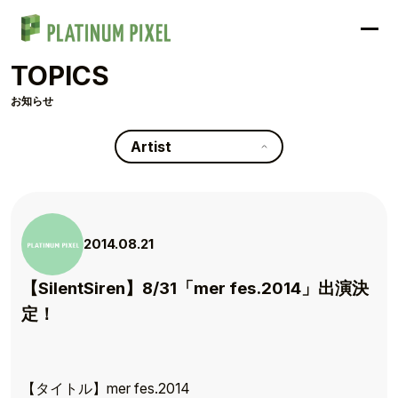
TOPICS
お知らせ
Artist
2014.08.21
【SilentSiren】8/31「mer fes.2014」出演決
定！
【タイトル】mer fes.2014