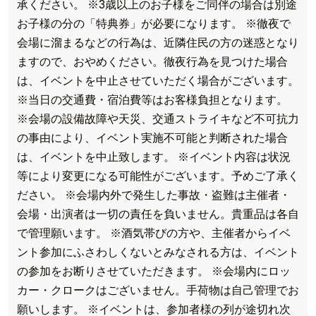
承ください。
※3歳以上のお子様をご同伴の場合は別途
お子様の分の「特典券」が必要になります。
※徹夜で
会場に溜まるなどの行為は、近隣住民の方の迷惑となり
ますので、おやめください。徹夜行為を見つけた場合
は、イベントを中止させていただく場合がございます。
※当日の交通費・宿泊費等はお客様負担となります。
※会場の設備故障や天災、交通ストライキなど不可抗力
の事由により、イベント実施不可能と判断された場合
は、イベントを中止致します。
※イベント内容は状況
等により変更になる可能性がございます。予めご了承く
ださい。
※会場内外で発生した事故・盗難は主催者・
会場・出演者は一切の責任を負いません。貴重品は各自
で管理願います。
※酒気帯びの方や、主催者からイベ
ント参加にふさわしくないとみなされる方は、イベント
の参加をお断りさせていただきます。
※会場内にロッ
カー・クロークはございません。手荷物は自己管理でお
願いします。
※イベントは、参加者様の列が途切れ次