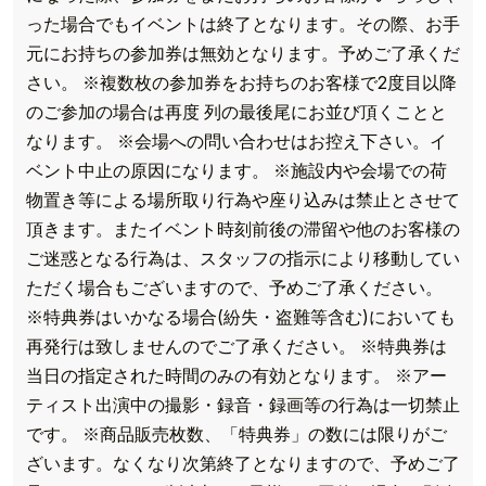
った場合でもイベントは終了となります。その際、お手
元にお持ちの参加券は無効となります。予めご了承くだ
さい。
※複数枚の参加券をお持ちのお客様で2度目以降
のご参加の場合は再度 列の最後尾にお並び頂くことと
なります。
※会場への問い合わせはお控え下さい。イ
ベント中止の原因になります。
※施設内や会場での荷
物置き等による場所取り行為や座り込みは禁止とさせて
頂きます。またイベント時刻前後の滞留や他のお客様の
ご迷惑となる行為は、スタッフの指示により移動してい
ただく場合もございますので、予めご了承ください。
※特典券はいかなる場合(紛失・盗難等含む)においても
再発行は致しませんのでご了承ください。
※特典券は
当日の指定された時間のみの有効となります。
※アー
ティスト出演中の撮影・録音・録画等の行為は一切禁止
です。
※商品販売枚数、「特典券」の数には限りがご
ざいます。なくなり次第終了となりますので、予めご了