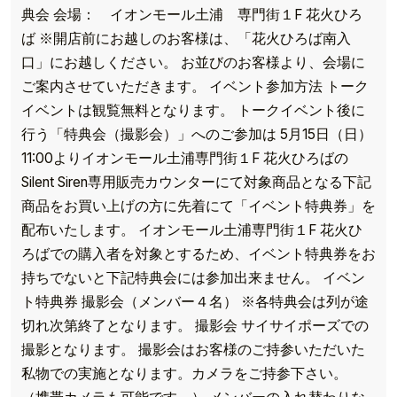
典会 会場： イオンモール土浦 専門街１F 花火ひろ
ば ※開店前にお越しのお客様は、「花火ひろば南入
口」にお越しください。 お並びのお客様より、会場に
ご案内させていただきます。 イベント参加方法 トーク
イベントは観覧無料となります。 トークイベント後に
行う「特典会（撮影会）」へのご参加は 5月15日（日）
11:00よりイオンモール土浦専門街１F 花火ひろばの
Silent Siren専用販売カウンターにて対象商品となる下記
商品をお買い上げの方に先着にて「イベント特典券」を
配布いたします。 イオンモール土浦専門街１F 花火ひ
ろばでの購入者を対象とするため、イベント特典券をお
持ちでないと下記特典会には参加出来ません。 イベン
ト特典券 撮影会（メンバー４名） ※各特典会は列が途
切れ次第終了となります。 撮影会 サイサイポーズでの
撮影となります。 撮影会はお客様のご持参いただいた
私物での実施となります。カメラをご持参下さい。