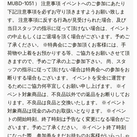
MUBD-1051 ）
注意事項
イベントへのご参加にあたり
下記注意事項を必ずお守り頂きますようお願い致しま
す。
注意事項に反する行為が見受けられた場合、及び
当日スタッフの指示に従って頂けない場合は、イベント
の中止もしくはご退場を頂く場合がございます。予めご
了承ください。
※特典会にご参加頂くお客様には、手
荷物や上着をお預かりする等、ご協力をお願いさせて頂
きますので、予めご了承の上ご参加下さい。
尚、スタ
ッフの指示に従って頂けない場合は特典会への参加をお
断りする場合もございます。
イベントを安全に運営す
るためにご協力何卒宜しくお願い申し上げます。
※イ
ベント対象商品は、不良品以外での返品をお断りしてお
ります。不良品は良品と交換いたします。
※イベント
対象商品は現金のみのお取扱いとなります。
※イベン
トの開始時刻、終了時刻は予告なく変更になる場合がご
ざいます。予めご了承ください。
※イベント終了時刻
になった際、参加券をまだお持ちのお客様がいらっしゃ