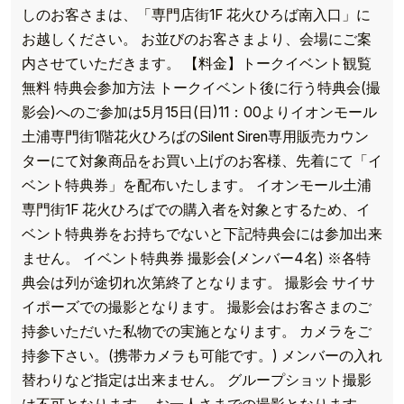
しのお客さまは、「専門店街1F 花火ひろば南入口」に
お越しください。 お並びのお客さまより、会場にご案
内させていただきます。 【料金】トークイベント観覧
無料 特典会参加方法 トークイベント後に行う特典会(撮
影会)へのご参加は5月15日(日)11：00よりイオンモール
土浦専門街1階花火ひろばのSilent Siren専用販売カウン
ターにて対象商品をお買い上げのお客様、先着にて「イ
ベント特典券」を配布いたします。 イオンモール土浦
専門街1F 花火ひろばでの購入者を対象とするため、イ
ベント特典券をお持ちでないと下記特典会には参加出来
ません。 イベント特典券 撮影会(メンバー4名) ※各特
典会は列が途切れ次第終了となります。 撮影会 サイサ
イポーズでの撮影となります。 撮影会はお客さまのご
持参いただいた私物での実施となります。 カメラをご
持参下さい。(携帯カメラも可能です。) メンバーの入れ
替わりなど指定は出来ません。 グループショット撮影