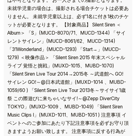
は不可となります。 お一人さまでの撮影となります。
未就学児童の場合は、撮影される場合チケットは必要あ
りません。 未就学児童以上は、必ず1名に付き1枚のチケ
ットが必要となります。 【対象商品】 Silent Siren ＜
Album＞ 「S」(MUCD-8070/71、MUCD-1344) 「サイ
レントサイレン」(MUCD-8061/62、MUCD-1314)
「31Wonderland」(MUCD-1293) 「Start→」(MUCD-
1279) ＜映像作品＞ 「Silent Siren 2015 年末スペシャル
ライブ 覚悟と挑戦」(MUXD-1015、MUBD-1070)
「Silent Siren Live Tour 2014→2015冬 ～武道館へ GO!
サイレン GO!～@日本武道館」(MUXD-1014 、MUBD-
1059/60 ) 「Silent Siren Live Tour 2013冬～サイサイ1歳
祭 この際遊びに来ちゃいなサイ!～@Zepp DiverCity
TOKYO」(MUXD-1009 、MUBD-1049) 「Silent Siren
Music Clips I」(MUXD-1011、MUBD-1051 ) 注意事項 イ
ベントへのご参加にあたり下記注意事項を必ずお守り頂
きますようお願い致します。 注意事項に反する行為が