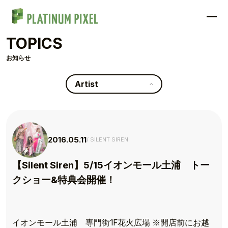
TOPICS
お知らせ
Artist
2016.05.11
SILENT SIREN
【Silent Siren】5/15イオンモール土浦 トー
クショー&特典会開催！
イオンモール土浦 専門街1F花火広場 ※開店前にお越