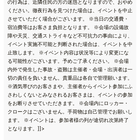
の行為は、近隣住民の方の迷惑となりますので、おやめ
ください。徹夜行為を見つけた場合は、イベントを中止
させていただく場合がございます。 ※当日の交通費・
宿泊費等はお客さま負担となります。 ※会場の設備故
障や天災、交通ストライキなど不可抗力の事由により、
イベント実施不可能と判断された場合は、イベントを中
止致します。 ※イベント内容は状況等により変更にな
る可能性がございます。予めご了承ください。 ※会場
内外で発生した事故・盗難は主催者・会場・出演者は一
切の責任を負いません。貴重品は各自で管理願います。
※酒気帯びのお客さまや、主催者からイベント参加にふ
さわしくないとみなされるお客さまは、イベントの参加
をお断りさせていただきます。 ※会場内にロッカー・
クロークはございません。手荷物は自己管理でお願いし
TOP
ます。 ※イベントは、参加者様の列が途切れ次第終了
TOPICS
となります。]]>