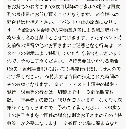
をお持ちのお客さまで2度目以降のご参加の場合は再度
列の最後尾にお並び頂くこととなります。 ※会場への
問合せはお控え下さい。イベント中止の原因になりま
す。 ※施設内や会場での荷物置き等による場所取り行
為や座り込みは禁止とさせて頂きます。またイベント時
刻前後の滞留や他のお客さまのご迷惑となる行為は、ス
タッフの指示により移動していただく場合もございます
ので、予めご了承ください。 ※特典券はいかなる場合
(紛失・盗難等含む)においても再発行は致しませんので
ご了承ください。 ※特典券は当日の指定された時間の
みの有効となります。 ※アーティスト出演中の撮影・
録音・録画等の行為は一切禁止です。 ※商品販売枚
数、「特典券」の数には限りがございます。なくなり次
第終了となりますので、予めご了承ください。 ※3歳以
上のお子さまをご同伴の場合は別途お子さまの分の「特
典券」が必要になります。 ※徹夜で会場に溜まるなど