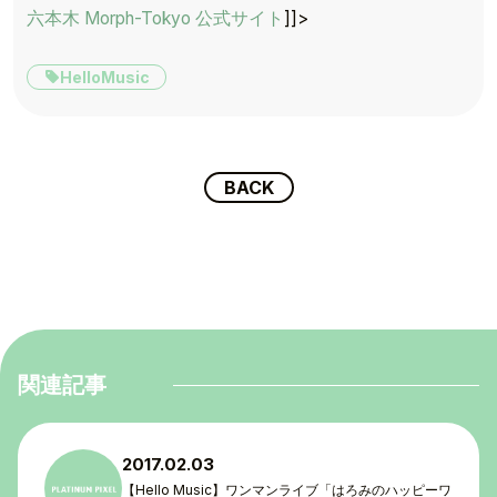
六本木 Morph-Tokyo 公式サイト
]]>
HelloMusic
BACK
関連記事
2017.02.03
【Hello Music】ワンマンライブ「はろみのハッピーワ