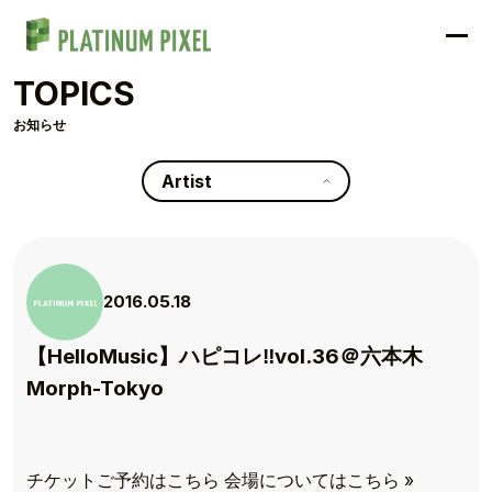
TOPICS
お知らせ
Artist
2016.05.18
【HelloMusic】ハピコレ‼︎vol.36＠六本木
Morph-Tokyo
チケットご予約はこちら 会場についてはこちら »