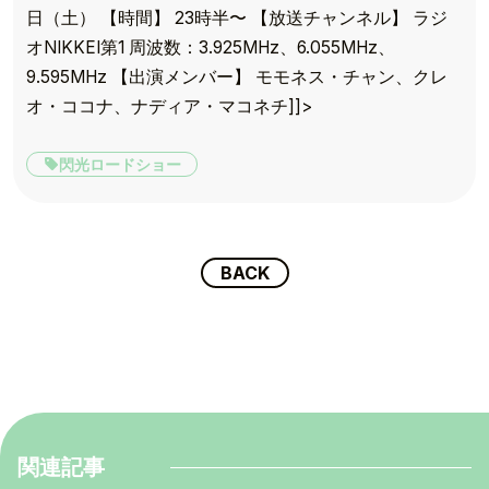
日（土） 【時間】 23時半〜 【放送チャンネル】 ラジ
オNIKKEI第1 周波数：3.925MHz、6.055MHz、
9.595MHz 【出演メンバー】 モモネス・チャン、クレ
オ・ココナ、ナディア・マコネチ]]>
閃光ロードショー
BACK
関連記事