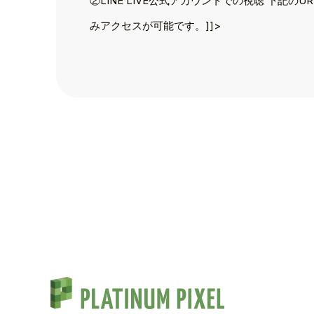
②LINE LIVE公式アカウントでの視聴 下記
TALENT
みアクセスが可能です。]]>
SCHEDULE
MOVIE
AUDITION
RECRUIT
COMPANY
PIXEL SHO