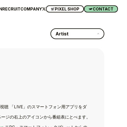
N
RECRUIT
COMPANY
PIXEL SHOP
CONTACT
Artist
の視聴 「LIVE」のスマートフォン用アプリをダ
ページの右上のアイコンから番組表にとべます。