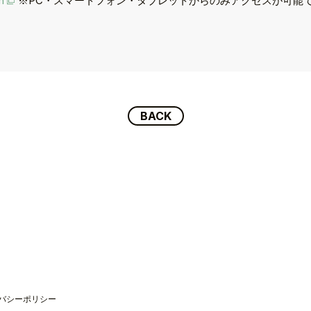
n
※PC・スマートフォン・タブレットからのみアクセスが可能です
BACK
P
バシーポリシー