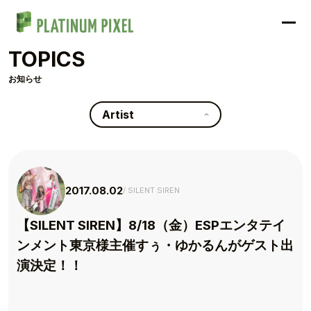
TOPICS
お知らせ
Artist
2017.08.02
SILENT SIREN
【SILENT SIREN】8/18（金）ESPエンタテイ
ンメント東京様主催すぅ・ゆかるんがゲスト出
演決定！！