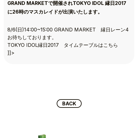
GRAND MARKETで開催されTOKYO IDOL 縁日2017
に26時のマスカレイドが出演いたします。
TOP
8/6(日)14:00~15:00 GRAND MARKET 縁日レーン4
お待ちしております。
TOPICS
TOKYO IDOL縁日2017 タイムテーブルはこちら
]]>
TALENT
SCHEDULE
MOVIE
AUDITION
BACK
RECRUIT
COMPANY