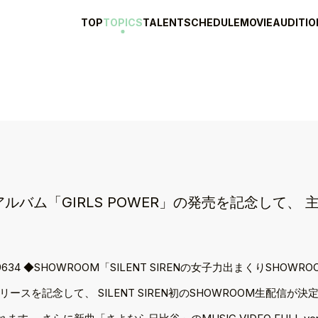
TOP
TOPICS
TALENT
SCHEDULE
MOVIE
AUDITIO
ューアルバム「GIRLS POWER」の発売を記念して
pcoming/6529634 ◆SHOWROOM「SILENT SIRENの女子力出まくりSH
」のリリースを記念して、 SILENT SIREN初のSHOWROOM生配