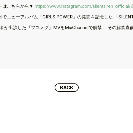
ウントはこちらから▼
https://www.instagram.com/silentsiren_official/
lでニューアルバム「GIRLS POWER」の発売を記念した 「SILENT 
が出演した『フユメグ』MVをMixChannelで解禁、 その解禁
BACK