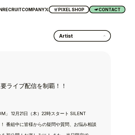
N
RECRUIT
COMPANY
PIXEL SHOP
CONTACT
Artist
、 主要ライブ配信を制覇！！
OWROOM」 12月21日（木）22時スタート SILENT
信が決定！ 番組中に皆様からの疑問や質問、お悩み相談