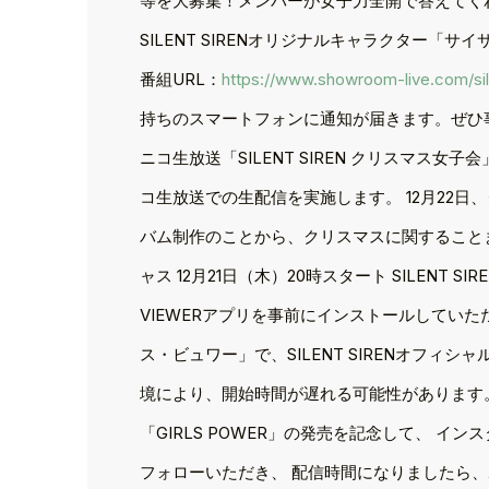
等を大募集！メンバーが女子力全開で答えてくれます
SILENT SIRENオリジナルキャラクター
番組URL：
https://www.showroom-live.com/sil
持ちのスマートフォンに通知が届きます。ぜひ
ニコ生放送「SILENT SIREN クリスマス女子会
コ生放送での生配信を実施します。 12月22日
バム制作のことから、クリスマスに関することま
ャス 12月21日（木）20時スタート SILENT
VIEWERアプリを事前にインストールしていた
ス・ビュワー」で、SILENT SIRENオフ
境により、開始時間が遅れる可能性があります。予め
「GIRLS POWER」の発売を記念して、 インスタラ
フォローいただき、 配信時間になりましたら、ホ