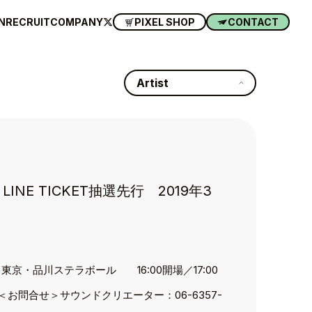
N
RECRUIT
COMPANY
PIXEL SHOP
CONTACT
Artist
 TICKET抽選先行 2019年3
) 東京・品川ステラボール 16:00開場／17:00
00開演 ＜お問合せ＞サウンドクリエーター：06-6357-