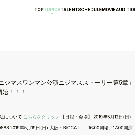
TOP
TOPICS
TALENT
SCHEDULE
MOVIE
AUDITIO
ジマスワンマン公演ニジマスストーリー第5章」 LINE
付開始！！！
場方法について
こちらをクリック
【日程・会場】 2019年5月12日(日
-0888 2019年5月19日(日) 大阪・BIGCAT 16:00開場／17: