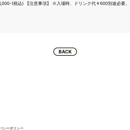
,000-(税込) 【注意事項】 ※入場時、ドリンク代￥600別途必要。]
BACK
P
バシーポリシー