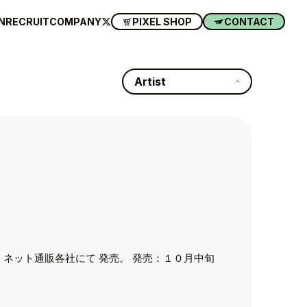
N
RECRUIT
COMPANY
PIXEL SHOP
CONTACT
Artist
ネット通販各社にて 発売。 発売：１０月中旬