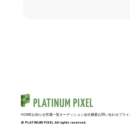
TALENT
SCHEDULE
MOVIE
AUDITION
RECRUIT
COMPANY
PIXEL SHO
HOME
お知らせ
所属一覧
オーディション
会社概要
お問い合わせ
プライ
© PLATINUM PIXEL All rights reserved.