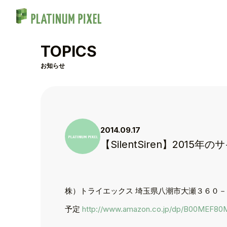
TOPICS
お知らせ
2014.09.17
【SilentSiren】201
株）トライエックス 埼玉県八潮市大瀬３６０－
TOP
予定
http://www.amazon.co.jp/dp/B00MEF80
TOPICS