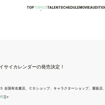
TOP
TOPICS
TALENT
SCHEDULE
MOVIE
AUDITIO
5年のサイサイカレンダーの発売決定！
５ 全国有名書店、ＣＤショップ、キャラクターショップ、量販店、
ME
]]>