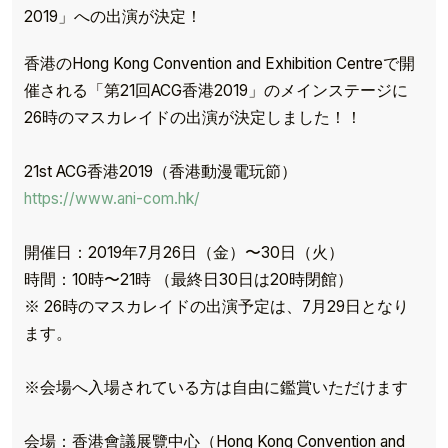
2019」への出演が決定！
香港のHong Kong Convention and Exhibition Centreで開
催される「第21回ACG香港2019」のメインステージに
26時のマスカレイドの出演が決定しました！！
21st ACG香港2019（香港動漫電玩節）
https://www.ani-com.hk/
開催日：2019年7月26日（金）〜30日（火）
時間：10時〜21時 （最終日30日は20時閉館）
※ 26時のマスカレイドの出演予定は、7月29日となり
ます。
※会場へ入場されている方は自由に鑑賞いただけます
会場：香港會議展覽中心（Hong Kong Convention and