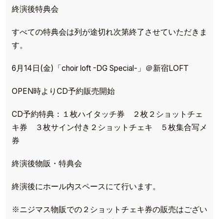
終演後特典会
すべての特典会は列が途切れ次第終了させていただきま
す。
6月14日(金)「choir loft -DG Special-」＠新宿LOFT
OPEN時よりCD予約販売開始
CD予約特典：１枚ハイタッチ券 ２枚２ショットチェ
キ券 ３枚サイン付き２ショットチェキ ５枚集合写メ
券
終演後物販・特典会
終演後にホール内スペースにて行います。
※ニジマス物販での２ショットチェキ券の販売はござい