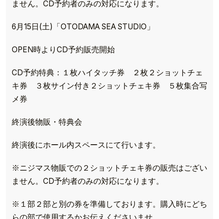
ません。CD予約者のみの対応になります。
6月15日(土)「OTODAMA SEA STUDIO」
OPEN時よりCD予約販売開始
CD予約特典：１枚ハイタッチ券 ２枚２ショットチェ
キ券 ３枚サイン付き２ショットチェキ券 ５枚集合写
メ券
終演後物販・特典会
終演後にホール内スペースにて行います。
※ニジマス物販での２ショットチェキ券の販売はござい
ません。CD予約者のみの対応になります。
※１部２部と別の券を準備しております。購入時にどち
らの部で使用するかお伝えくださいませ。