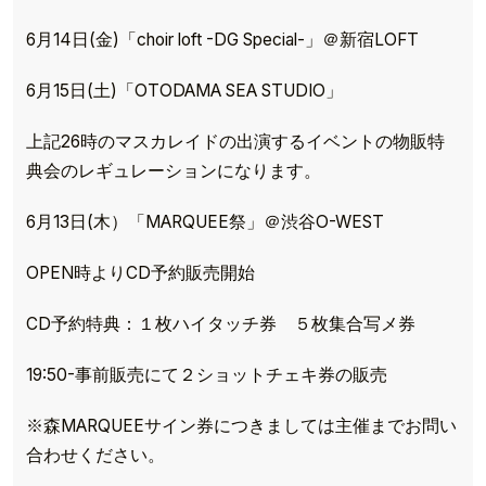
6月14日(金)「choir loft -DG Special-」＠新宿LOFT
6月15日(土)「OTODAMA SEA STUDIO」
上記26時のマスカレイドの出演するイベントの物販特
典会のレギュレーションになります。
6月13日(木）「MARQUEE祭」＠渋谷O-WEST
OPEN時よりCD予約販売開始
CD予約特典：１枚ハイタッチ券 ５枚集合写メ券
19:50-事前販売にて２ショットチェキ券の販売
※森MARQUEEサイン券につきましては主催までお問い
合わせください。