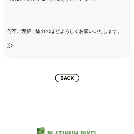
TOP
何卒ご理解ご協力のほどよろしくお願いいたします。
TOPICS
]]>
TALENT
SCHEDULE
BACK
MOVIE
AUDITION
RECRUIT
COMPANY