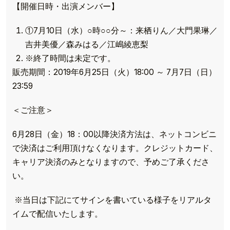
【開催日時・出演メンバー】
①7月10日（水）○時○○分～：来栖りん／大門果琳／
吉井美優／森みはる／江嶋綾恵梨
※終了時間は未定です。
販売期間：2019年6月25日（火）18:00 ～ 7月7日（日）
23:59
＜ご注意＞
6月28日（金）18：00以降決済方法は、ネットコンビニ
で決済はご利用頂けなくなります。クレジットカード、
キャリア決済のみとなりますので、予めご了承くださ
い。
※当日は下記にてサインを書いている様子をリアルタ
イムで配信いたします。