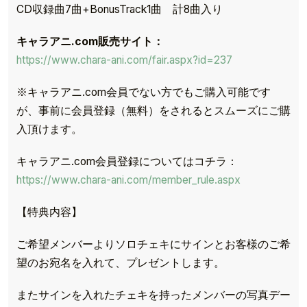
CD収録曲7曲+BonusTrack1曲 計8曲入り
キャラアニ
.com
販売サイト：
https://www.chara-ani.com/fair.aspx?id=237
※キャラアニ.com会員でない方でもご購入可能です
が、事前に会員登録（無料）をされるとスムーズにご購
入頂けます。
キャラアニ.com会員登録についてはコチラ：
https://www.chara-ani.com/member_rule.aspx
【特典内容】
ご希望メンバーよりソロチェキにサインとお客様のご希
望のお宛名を入れて、プレゼントします。
またサインを入れたチェキを持ったメンバーの写真デー