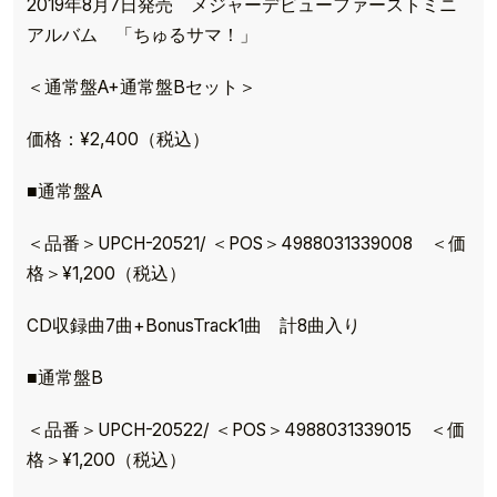
2019年8月7日発売 メジャーデビューファーストミニ
アルバム 「ちゅるサマ！」
＜通常盤A+通常盤Bセット＞
価格：¥2,400（税込）
■通常盤A
＜品番＞UPCH-20521/ ＜POS＞4988031339008 ＜価
格＞¥1,200（税込）
CD収録曲7曲+BonusTrack1曲 計8曲入り
■通常盤B
＜品番＞UPCH-20522/ ＜POS＞4988031339015 ＜価
格＞¥1,200（税込）