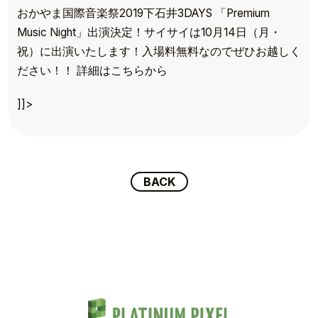
おかやま国際音楽祭2019下石井3DAYS 「Premium
Music Night」出演決定！サイサイは10月14日（月・
祝）に出演いたします！入場料無料なのでぜひお越しく
TOP
ださい！！ 詳細はこちらから
TOPICS
]]>
TALENT
SCHEDULE
BACK
MOVIE
AUDITION
RECRUIT
COMPANY