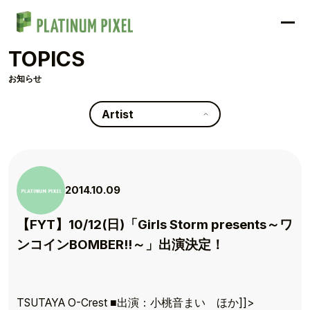
TOPICS
お知らせ
Artist
2014.10.09
【FYT】10/12(日)「Girls Storm presents～ワ
ンコインBOMBER!!～」出演決定！
TOP
TSUTAYA O-Crest ■出演：小桃音まい ほか]]>