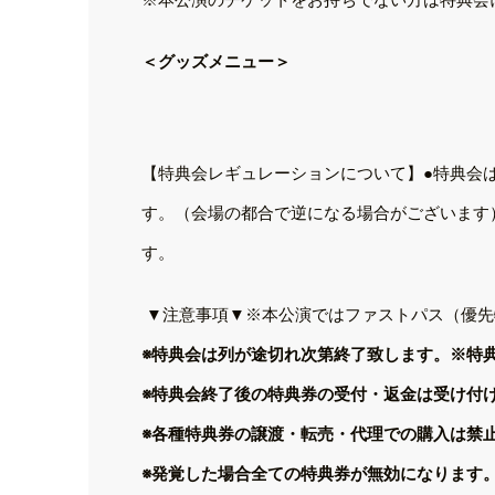
＜グッズメニュー＞
【特典会レギュレーションについて】●特典会
す。（会場の都合で逆になる場合がございます）
す。
▼注意事項▼※本公演ではファストパス（優先
※特典会は列が途切れ次第終了致します。
※特
※特典会終了後の特典券の受付・返金は受け付
※各種特典券の譲渡・転売・代理での購入は禁
※発覚した場合全ての特典券が無効になります