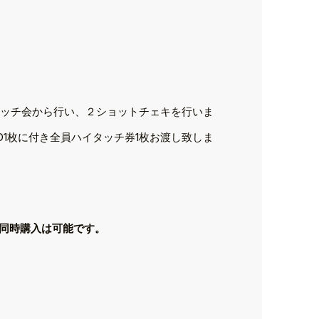
タッチ会から行い、２ショットチェキを行いま
1枚に付き全員ハイタッチ券1枚お渡し致しま
同時購入は可能です。