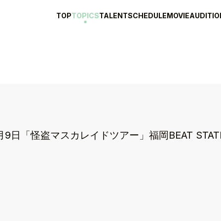
TOP
TOPICS
TALENT
SCHEDULE
MOVIE
AUDITIO
月9日「怪盗マスカレイドツアー」福岡BEAT STA