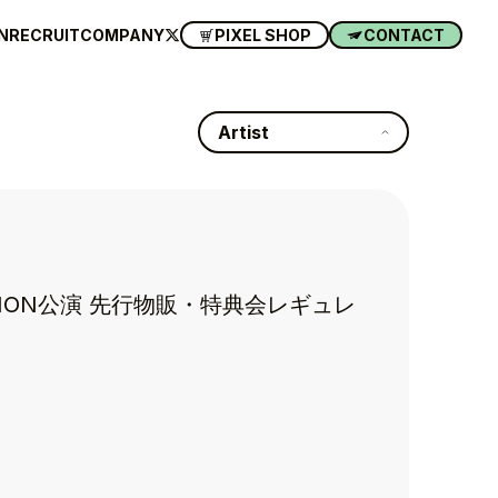
N
RECRUIT
COMPANY
PIXEL SHOP
CONTACT
Artist
TION公演 先行物販・特典会レギュレ