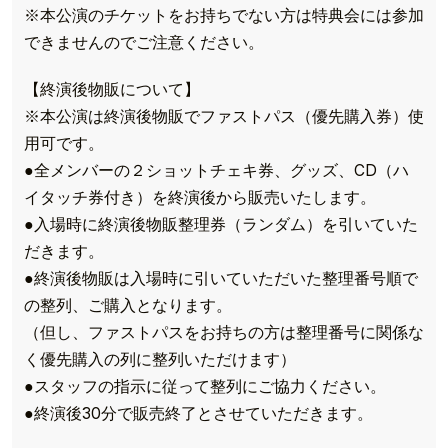
※本公演のチケットをお持ちでない方は特典会には参加
できませんのでご注意ください。
【終演後物販について】
※本公演は終演後物販でファストパス（優先購入券）使
用可です。
●全メンバーの２ショットチェキ券、グッズ、CD（ハ
イタッチ券付き）を終演後から販売いたします。
●入場時に終演後物販整理券（ランダム）を引いていた
だきます。
●終演後物販は入場時に引いていただいた整理番号順で
の整列、ご購入となります。
（但し、ファストパスをお持ちの方は整理番号に関係な
く優先購入の列に整列いただけます）
●スタッフの指示に従って整列にご協力ください。
●終演後30分で販売終了とさせていただきます。