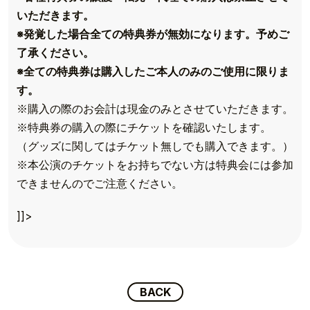
いただきます。
※発覚した場合全ての特典券が無効になります。予めご
了承ください。
※全ての特典券は購入したご本人のみのご使用に限りま
す。
※購入の際のお会計は現金のみとさせていただきます。
※特典券の購入の際にチケットを確認いたします。
（グッズに関してはチケット無しでも購入できます。）
※本公演のチケットをお持ちでない方は特典会には参加
TOP
できませんのでご注意ください。
TOPICS
]]>
TALENT
SCHEDULE
BACK