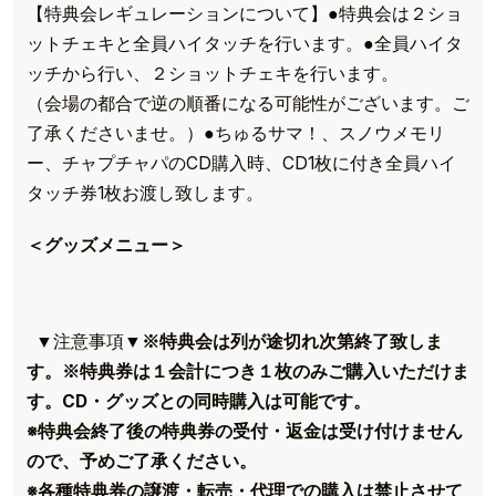
【特典会レギュレーションについて】●特典会は２ショ
ットチェキと全員ハイタッチを行います。●全員ハイタ
ッチから行い、２ショットチェキを行います。
（会場の都合で逆の順番になる可能性がございます。ご
了承くださいませ。）●ちゅるサマ！、スノウメモリ
ー、チャプチャパのCD購入時、CD1枚に付き全員ハイ
タッチ券1枚お渡し致します。
＜グッズメニュー＞
▼注意事項▼
※特典会は列が途切れ次第終了致しま
す。
※特典券は１会計につき１枚のみご購入いただけま
す。CD・グッズとの同時購入は可能です。
※特典会終了後の特典券の受付・返金は受け付けません
ので、予めご了承ください。
※各種特典券の譲渡・転売・代理での購入は禁止させて