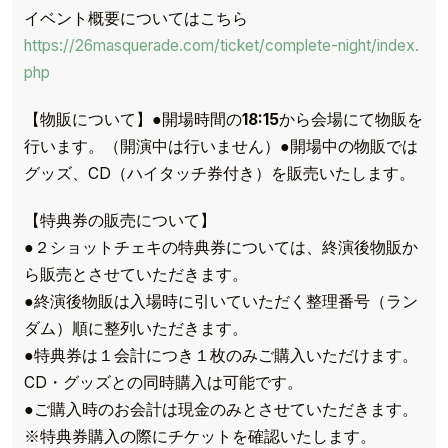
イベント概要についてはこちら
https://26masquerade.com/ticket/complete-night/index.
php
【物販について】●開場時間の
18:15
から会場にて物販を
行います。（開演中は行いません）●開場中の物販では
グッズ、CD（ハイタッチ券付き）を販売いたします。
【特典券の販売について】
●２ショットチェキの特典券については、終演後物販か
ら販売とさせていただきます。
●終演後物販は入場時に引いていただく整理番号（ラン
ダム）順に整列いただきます。
●特典券は１会計につき１枚のみご購入いただけます。
CD・グッズとの同時購入は可能です。
●ご購入時のお会計は現金のみとさせていただきます。
※特典券購入の際にチケットを確認いたします。