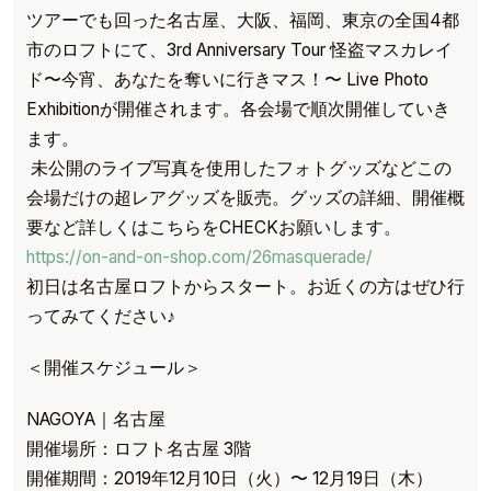
ツアーでも回った名古屋、大阪、福岡、東京の全国4都
市のロフトにて、3rd Anniversary Tour 怪盗マスカレイ
ド〜今宵、あなたを奪いに行きマス！〜 Live Photo
Exhibitionが開催されます。各会場で順次開催していき
ます。
未公開のライブ写真を使用したフォトグッズなどこの
会場だけの超レアグッズを販売。グッズの詳細、開催概
要など詳しくはこちらをCHECKお願いします。
https://on-and-on-shop.com/26masquerade/
初日は名古屋ロフトからスタート。お近くの方はぜひ行
ってみてください♪
＜開催スケジュール＞
NAGOYA｜名古屋
開催場所：ロフト名古屋 3階
開催期間：2019年12月10日（火）〜 12月19日（木）