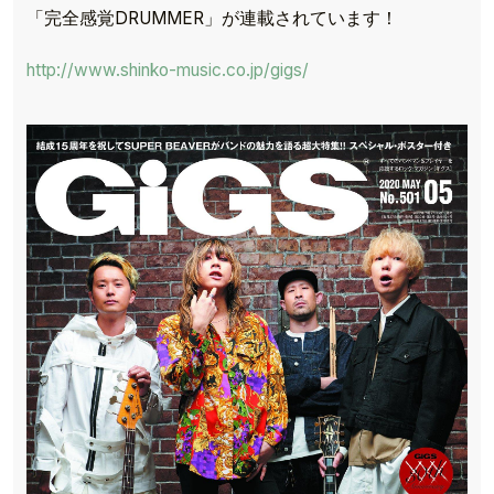
「完全感覚DRUMMER」が連載されています！
http://www.shinko-music.co.jp/gigs/