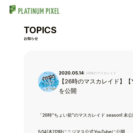
TOPICS
お知らせ
2020.05.14
26時のマスカレイド
【26時のマスカレイド】【You
を公開
「26時“ちょい前”のマスカレイド season1 
5/14(木)12時にニジマス公式YouTubeに公開