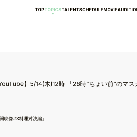
TOP
TOPICS
TALENT
SCHEDULE
MOVIE
AUDITIO
Tube】5/14(木)12時 「26時“ちょい前”のマス
未公開映像#3料理対決編」