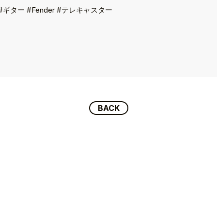
 #ギター #Fender #テレキャスター
BACK
P