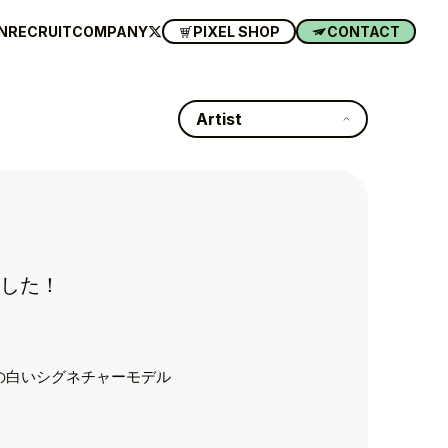
N
RECRUIT
COMPANY
PIXEL SHOP
CONTACT
Artist
ました！
りの白いシグネチャーモデル