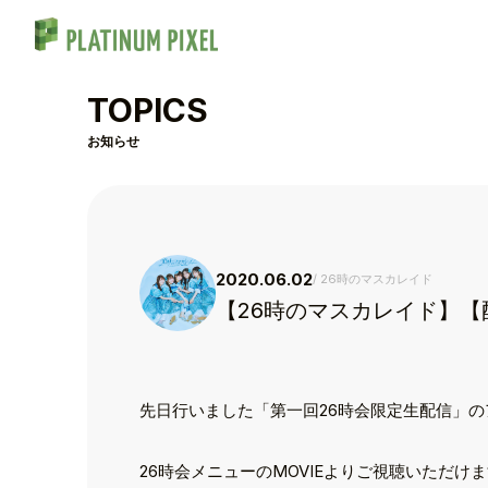
TOPICS
お知らせ
2020.06.02
26時のマスカレイド
【26時のマスカレイド】【
先日行いました「第一回26時会限定生配信」
26時会メニューのMOVIEよりご視聴いただけ