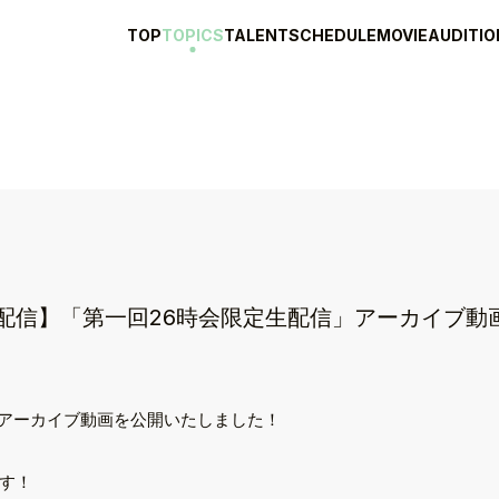
TOP
TOPICS
TALENT
SCHEDULE
MOVIE
AUDITIO
配信】「第一回26時会限定生配信」アーカイブ動
のアーカイブ動画を公開いたしました！
ます！