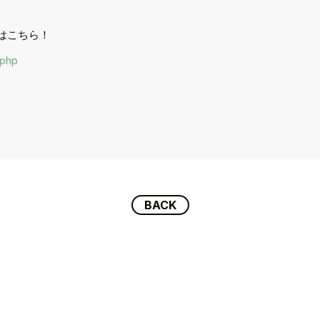
入会はこちら！
.php
BACK