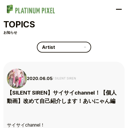
TOPICS
お知らせ
Artist
2020.06.05
SILENT SIREN
【SILENT SIREN】サイサイchannel！【個人
動画】改めて自己紹介します！あいにゃん編
サイサイchannel！