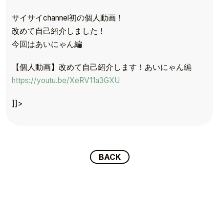
サイサイchannel初の個人動画！
改めて自己紹介しました！
今回はあいにゃん編
【個人動画】改めて自己紹介します！あいにゃん編
TOP
https://youtu.be/XeRV11a3GXU
TOPICS
]]>
TALENT
SCHEDULE
BACK
MOVIE
AUDITION
RECRUIT