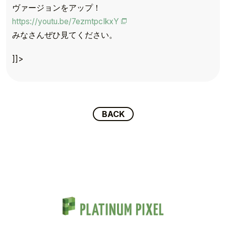
ヴァージョンをアップ！
https://youtu.be/7ezmtpcIkxY
TOP
みなさんぜひ見てください。
TOPICS
]]>
TALENT
SCHEDULE
BACK
MOVIE
AUDITION
RECRUIT
COMPANY