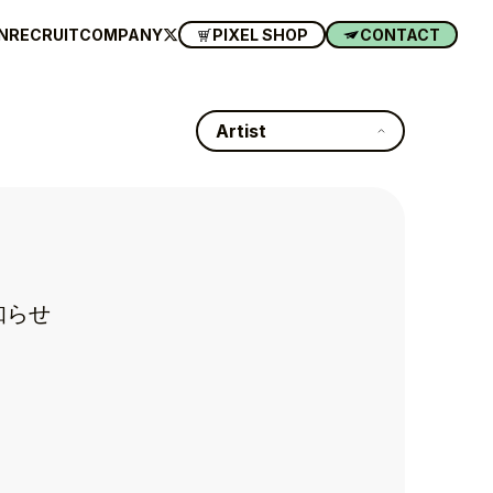
N
RECRUIT
COMPANY
PIXEL SHOP
CONTACT
Artist
知らせ