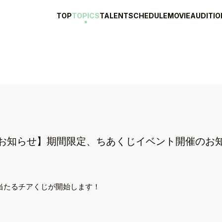
TOP
TOPICS
TALENT
SCHEDULE
MOVIE
AUDITIO
【お知らせ】期間限定、ちあくじイベント開催のお
が当たるチアくじが開始します！