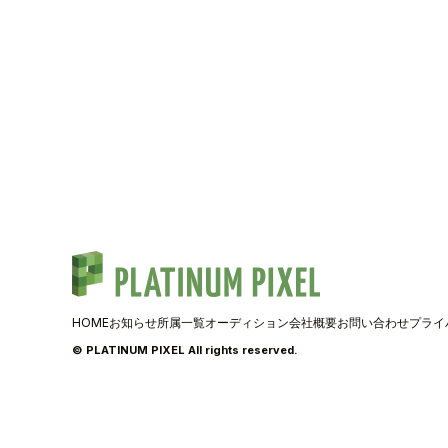
TALENT
SCHEDULE
MOVIE
AUDITION
RECRUIT
COMPANY
HOME
お知らせ
所属一覧
オーディション
会社概要
お問い合わせ
プライ
© PLATINUM PIXEL All rights reserved.
PIXEL SHO