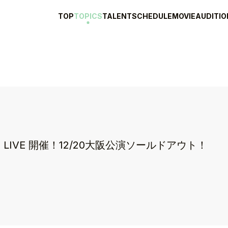
TOP
TOPICS
TALENT
SCHEDULE
MOVIE
AUDITIO
X'mas LIVE 開催！12/20大阪公演ソールドアウト！