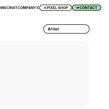
N
RECRUIT
COMPANY
PIXEL SHOP
CONTACT
Artist