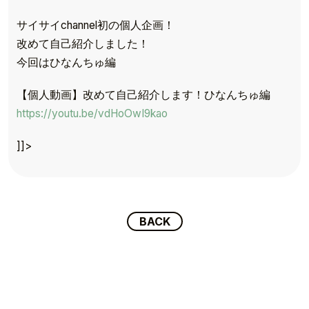
サイサイchannel初の個人企画！
改めて自己紹介しました！
今回はひなんちゅ編
【個人動画】改めて自己紹介します！ひなんちゅ編
TOP
https://youtu.be/vdHoOwI9kao
TOPICS
]]>
TALENT
SCHEDULE
BACK
MOVIE
AUDITION
RECRUIT