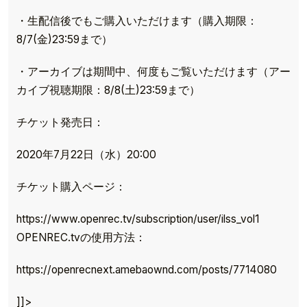
・生配信後でもご購入いただけます（購入期限：
8/7(金)23:59まで）
・アーカイブは期間中、何度もご覧いただけます（アー
カイブ視聴期限：8/8(土)23:59まで）
チケット発売日：
2020年7月22日（水）20:00
チケット購入ページ：
https://www.openrec.tv/subscription/user/ilss_vol1
OPENREC.tvの使用方法：
TOP
https://openrecnext.amebaownd.com/posts/7714080
TOPICS
]]>