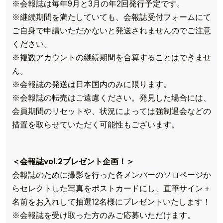
※会報誌は毎年9月と3月の年2回発行予定です。
※継続期間を満たしていても、会報誌受付フォームにて
ご自身で申請いただかないと発送されませんのでご注意
ください。
※複数アカウントの継続期間を合算することはできませ
ん。
※会報誌の発送は日本国内のみに限ります。
※会報誌の転売はご遠慮ください。発見した場合には、
会員期間のリセットや、状況によっては強制退会などの
措置を取らせていただく可能性もございます。
＜会報誌vol.2プレゼント企画！＞
会報誌のために撮影を行った各メンバーのソロページか
らセレクトした写真をポストカードにし、直筆サイン＋
名前をお入れして抽選12名様にプレゼントいたします！
※会報誌を受け取った方のみご応募いただけます。