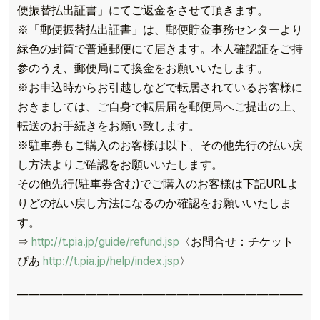
便振替払出証書」にてご返金をさせて頂きます。
※「郵便振替払出証書」は、郵便貯金事務センターより
緑色の封筒で普通郵便にて届きます。本人確認証をご持
参のうえ、郵便局にて換金をお願いいたします。
※お申込時からお引越しなどで転居されているお客様に
おきましては、ご自身で転居届を郵便局へご提出の上、
転送のお手続きをお願い致します。
※駐車券もご購入のお客様は以下、その他先行の払い戻
し方法よりご確認をお願いいたします。
その他先行(駐車券含む)でご購入のお客様は下記URLよ
りどの払い戻し方法になるのか確認をお願いいたしま
す。
⇒
http://t.pia.jp/guide/refund.jsp
〈お問合せ：チケット
ぴあ
http://t.pia.jp/help/index.jsp
〉
——————————————————————————