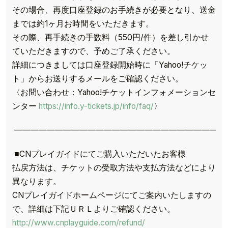
その場合、再度口座登録のお手続きが必要となり、送金
までは約1ヶ月お時間をいただきます。
その際、再手続きの手数料（550円/件）を差し引かせ
ていただきますので、予めご了承ください。
詳細につきましては口座登録開始時に「Yahoo!チケッ
ト」からお送りするメールをご確認ください。
〈お問い合わせ：Yahoo!チケットインフォメーションセ
ンター
https://info.y-tickets.jp/info/faq/
〉
——————————————————————————
■CNプレイガイドにてご購入いただいたお客様
払戻方法は、チケットの受取方法や支払方法などにより
異なります。
CNプレイガイドホームページにてご案内いたしますの
で、詳細は下記ＵＲＬよりご確認ください。
http://www.cnplayguide.com/refund/