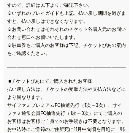
すので、詳細は以下よりご確認下さい。
※いずれのプレイガイドも上記、払い戻し期間を過ぎま
すと、払い戻しはできなくなります。
※お問い合わせはそれぞれのチケット各購入元のお問い
合わせ窓口へお願いいたします。
※駐車券もご購入のお客様は下記、チケットぴあの案内
をご確認ください。
——————————————————————————
■チケットぴあにてご購入されたお客様
払い戻し方法は、チケットの受取方法や支払方法などに
より異なります。
サイファミプレミアムFC抽選先行（1次～3次）、サイ
ファミ通常会員FC抽選先行（1次～3次）にてご購入の
お客様はお客様ご自身でのお手続きは不要となります。
お申込時にご登録のご住所宛に11月中旬頃を目処に「郵