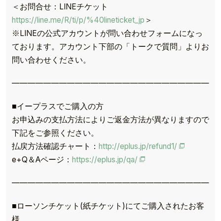
＜お問合せ：LINEチケット
https://line.me/R/ti/p/%40lineticket_jp
＞
※LINEの公式アカウントが問い合わせフォームになっ
ております。アカウント下部の「トークで質問」よりお
問い合わせください。
——————————————————————————
■イープラスでご購入の方
お申込みの支払方法によりご返金方法が異なりますので
下記をご参照ください。
払戻方法確認チャート：
http://eplus.jp/refund1/
e+Q＆Aページ：
https://eplus.jp/qa/
——————————————————————————
■ローソンチケット(紙チケット)にてご購入されたお客
様