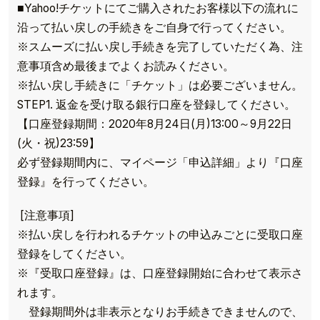
■Yahoo!チケットにてご購入されたお客様以下の流れに
沿って払い戻しの手続きをご自身で行ってください。
※スムーズに払い戻し手続きを完了していただく為、注
意事項含め最後までよくお読みください。
※払い戻し手続きに「チケット」は必要ございません。
STEP1. 返金を受け取る銀行口座を登録してください。
【口座登録期間：2020年8月24日(月)13:00～9月22日
(火・祝)23:59】
必ず登録期間内に、マイページ「申込詳細」より『口座
登録』を行ってください。
[注意事項]
※払い戻しを行われるチケットの申込みごとに受取口座
登録をしてください。
※『受取口座登録』は、口座登録開始に合わせて表示さ
れます。
登録期間外は非表示となりお手続きできませんので、