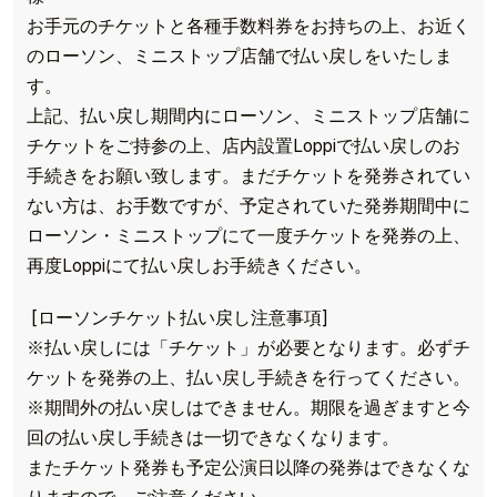
お手元のチケットと各種手数料券をお持ちの上、お近く
のローソン、ミニストップ店舗で払い戻しをいたしま
す。
上記、払い戻し期間内にローソン、ミニストップ店舗に
チケットをご持参の上、店内設置Loppiで払い戻しのお
手続きをお願い致します。まだチケットを発券されてい
ない方は、お手数ですが、予定されていた発券期間中に
ローソン・ミニストップにて一度チケットを発券の上、
再度Loppiにて払い戻しお手続きください。
[ローソンチケット払い戻し注意事項]
※払い戻しには「チケット」が必要となります。必ずチ
ケットを発券の上、払い戻し手続きを行ってください。
※期間外の払い戻しはできません。期限を過ぎますと今
回の払い戻し手続きは一切できなくなります。
またチケット発券も予定公演日以降の発券はできなくな