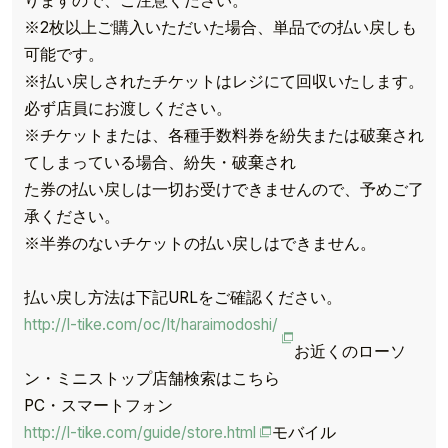
りますので、ご注意ください。
※2枚以上ご購入いただいた場合、単品での払い戻しも
可能です。
※払い戻しされたチケットはレジにて回収いたします。
必ず店員にお渡しください。
※チケットまたは、各種手数料券を紛失または破棄され
てしまっている場合、紛失・破棄され
た券の払い戻しは一切お受けできませんので、予めご了
承ください。
※半券のないチケットの払い戻しはできません。
払い戻し方法は下記URLをご確認ください。
http://l-tike.com/oc/lt/haraimodoshi/
お近くのローソ
ン・ミニストップ店舗検索はこちら
PC・スマートフォン
http://l-tike.com/guide/store.html
モバイル