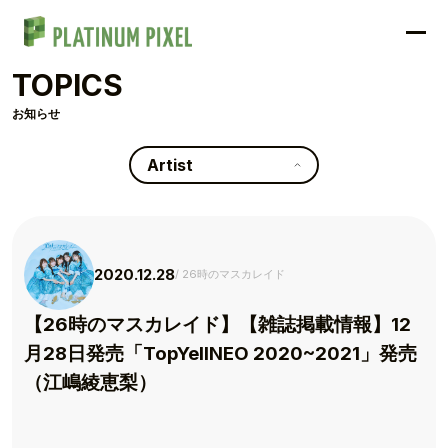
TOPICS
お知らせ
Artist
2020.12.28
26時のマスカレイド
【26時のマスカレイド】【雑誌掲載情報】12
月28日発売「TopYellNEO 2020~2021」発売
（江嶋綾恵梨）