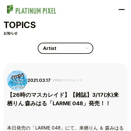
TOPICS
お知らせ
Artist
2021.03.17
26時のマスカレイド
【26時のマスカレイド】【雑誌】3/17(水)来
栖りん 森みはる「LARME 048」発売！！
本日発売の「LARME 048」にて、来栖りん ＆ 森みはる