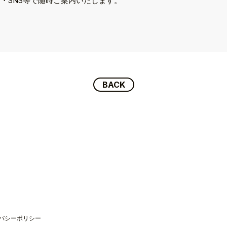
・SNS等で随時ご案内いたします。
BACK
P
バシーポリシー