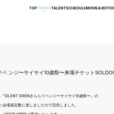
TOP
TOPICS
TALENT
SCHEDULE
MOVIE
AUDITIO
ららリベ ンジ〜サイサイ10歳祭〜来場チケットSOLDO
SILENT SIRENきららリベンジ〜サイサイ10歳祭〜』の
た会場規定数に達しましたので完売しました。