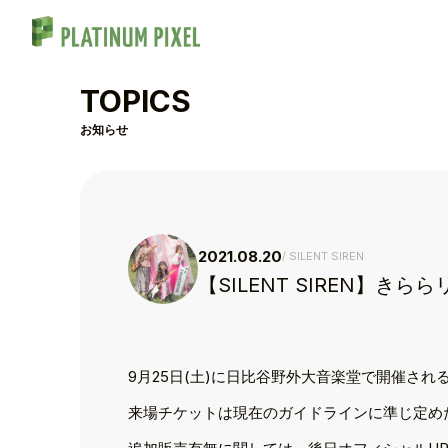
TOPICS
お知らせ
2021.08.20
SILENT SIREN
【SILENT SIREN】き
9月25日(土)に日比谷野外大音楽堂で開催される『
TOP
来場チケットは現在のガイドラインに準じ定め
TOPICS