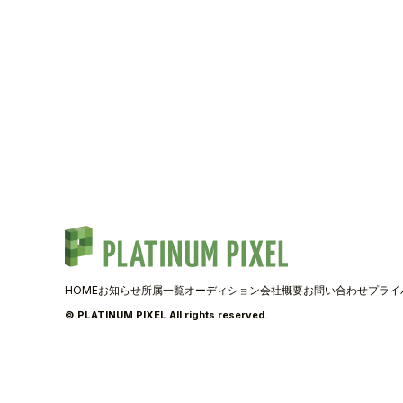
TALENT
SCHEDULE
MOVIE
AUDITION
RECRUIT
COMPANY
HOME
お知らせ
所属一覧
オーディション
会社概要
お問い合わせ
プライ
© PLATINUM PIXEL All rights reserved.
PIXEL SHO