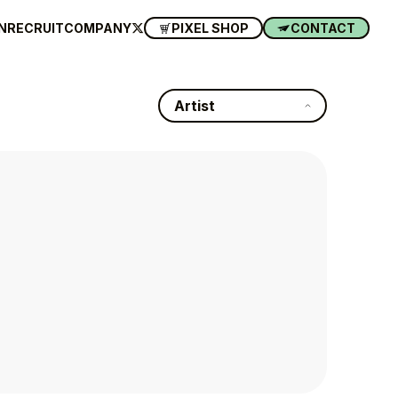
N
RECRUIT
COMPANY
PIXEL SHOP
CONTACT
Artist