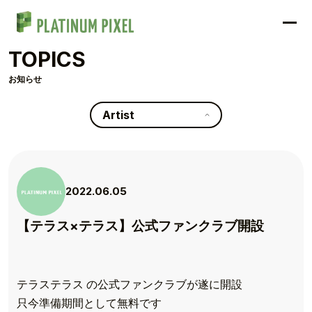
TOPICS
お知らせ
Artist
2022.06.05
【テラス×テラス】公式ファンクラブ開設
テラステラス の公式ファンクラブが遂に開設
只今準備期間として無料です