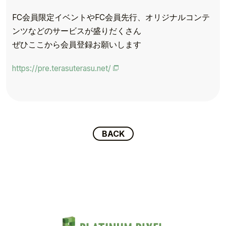
FC会員限定イベントやFC会員先行、オリジナルコンテ
ンツなどのサービスが盛りだくさん
TOP
ぜひここから会員登録お願いします
TOPICS
https://pre.terasuterasu.net/
TALENT
SCHEDULE
BACK
MOVIE
AUDITION
RECRUIT
COMPANY