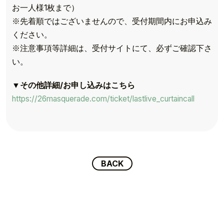
お一人様1枚まで）
※先着順ではございませんので、受付期間内にお申込み
ください。
※注意事項等詳細は、受付サイトにて、必ずご確認下さ
い。
TOP
▼その他詳細/お申し込みはこちら
TOPICS
https://26masquerade.com/ticket/lastlive_curtaincall
TALENT
SCHEDULE
BACK
MOVIE
AUDITION