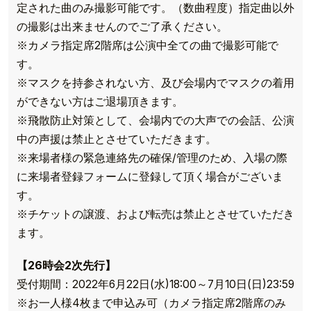
定された曲のみ撮影可能です。（数曲程度）指定曲以外
の撮影は出来ませんのでご了承ください。
※カメラ指定席2階席は公演中全ての曲で撮影可能で
す。
※マスクを持参されない方、及び会場内でマスクの着用
ができない方はご退場頂きます。
※飛散防止対策として、会場内での大声での会話、公演
中の声援は禁止とさせていただきます。
※来場者様の緊急連絡先の確保/管理のため、入場の際
に来場者登録フォームに登録して頂く場合がございま
す。
※チケットの譲渡、および転売は禁止とさせていただき
ます。
【26時会2次先行】
受付期間：2022年6月22日(水)18:00～7月10日(日)23:59
※お一人様4枚まで申込み可（カメラ指定席2階席のみ