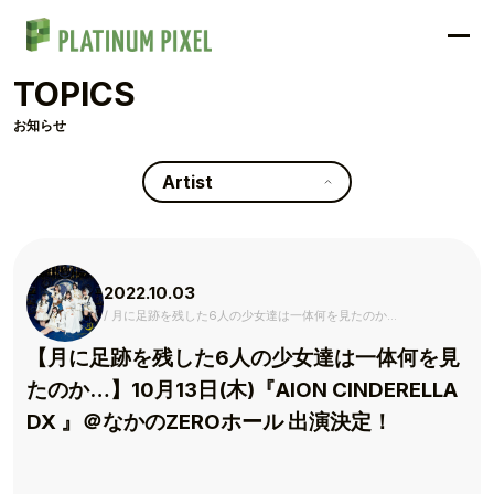
TOPICS
お知らせ
Artist
2022.10.03
月に足跡を残した6人の少女達は一体何を見たのか…
【月に足跡を残した6人の少女達は一体何を見
たのか…】10月13日(木)『AION CINDERELLA
DX 』＠なかのZEROホール 出演決定！