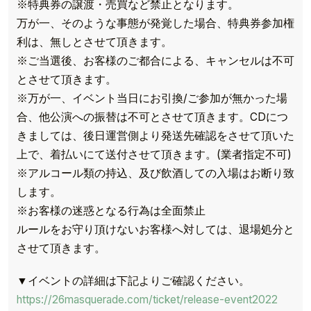
※特典券の譲渡・売買など禁止となります。
万が一、そのような事態が発覚した場合、特典券参加権
利は、無しとさせて頂きます。
※ご当選後、お客様のご都合による、キャンセルは不可
とさせて頂きます。
※万が一、イベント当日にお引換/ご参加が無かった場
合、他公演への振替は不可とさせて頂きます。CDにつ
きましては、後日運営側より発送先確認をさせて頂いた
上で、着払いにて送付させて頂きます。(業者指定不可)
※アルコール類の持込、及び飲酒しての入場はお断り致
します。
※お客様の迷惑となる行為は全面禁止
ルールをお守り頂けないお客様へ対しては、退場処分と
させて頂きます。
TOP
▼イベントの詳細は下記よりご確認ください。
https://26masquerade.com/ticket/release-event2022