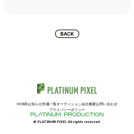
TOPICS
TALENT
SCHEDULE
BACK
MOVIE
AUDITION
RECRUIT
COMPANY
HOME
お知らせ
所属一覧
オーディション
会社概要
お問い合わせ
PIXEL SHOP
プライバシーポリシー
CONTACT
© PLATINUM PIXEL All rights reserved.