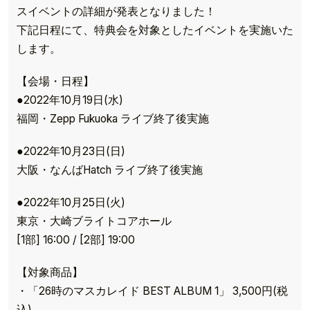
スイベントの詳細が発表となりました！
下記日程にて、特典会を対象としたイベントを実施いた
します。
【会場・日程】
●2022年10月19日(水)
福岡・Zepp Fukuoka ライブ終了後実施
●2022年10月23日(日)
大阪・なんばHatch ライブ終了後実施
●2022年10月25日(火)
東京・大崎ブライトコアホール
[1部] 16:00 / [2部] 19:00
【対象商品】
・「26時のマスカレイド BEST ALBUM 1」 3,500円(税
込)